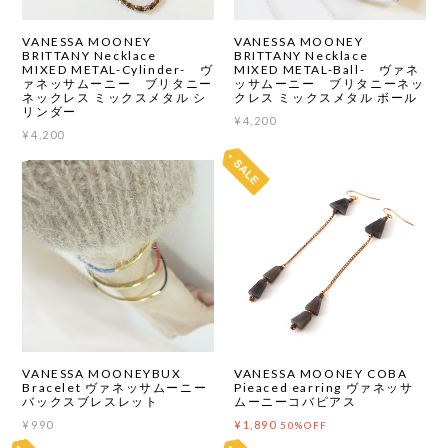
VANESSA MOONEY
VANESSA MOONEY
BRITTANY Necklace
BRITTANY Necklace
MIXED METAL-Cylinder- ヴ
MIXED METAL-Ball- ヴァネ
ァネッサムーニー ブリタニー
ッサムーニー ブリタニーネッ
ネックレス ミックスメタル シ
クレス ミックスメタル ボール
リンダー
¥4,200
¥4,200
VANESSA MOONEYBUX
VANESSA MOONEY COBA
Bracelet ヴァネッサムーニー
Pieaced earring ヴァネッサ
バックスブレスレット
ムーニーコバピアス
¥990
¥1,890
50%OFF