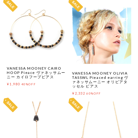
VANESSA MOONEY CAIRO
HOOP Pieace ヴァネッサムー
VANESSA MOONEY OLIVIA
ニー カイロフープピアス
TASSWL Pieaced earring ヴ
ァネッサムーニー オリビアタ
¥1,980
40%OFF
ッセル ピアス
¥2,332
60%OFF