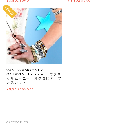
¥3,802
¥3,802
60%OFF
60%OFF
VANESSAMOONEY
OCTAVIA Bracelet ヴァネ
ッサムーニー オクタビア ブ
レスレット
¥3,960
50%OFF
CATEGORIES