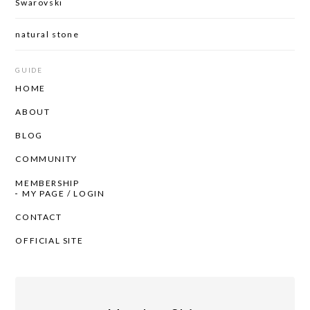
Swarovski
natural stone
GUIDE
HOME
ABOUT
BLOG
COMMUNITY
MEMBERSHIP
MY PAGE / LOGIN
CONTACT
OFFICIAL SITE