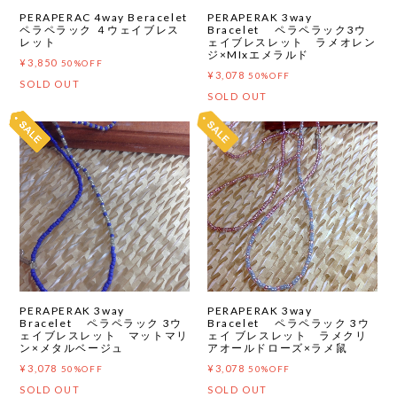
PERAPERAC 4way Beracelet
PERAPERAK 3way
ペラペラック ４ウェイブレス
Bracelet ペラペラック3ウ
レット
ェイブレスレット ラメオレン
ジ×MIxエメラルド
¥3,850
50%OFF
¥3,078
50%OFF
SOLD OUT
SOLD OUT
PERAPERAK 3way
PERAPERAK 3way
Bracelet ペラペラック 3ウ
Bracelet ペラペラック 3ウ
ェイブレスレット マットマリ
ェイ ブレスレット ラメクリ
ン×メタルベージュ
アオールドローズ×ラメ鼠
¥3,078
¥3,078
50%OFF
50%OFF
SOLD OUT
SOLD OUT