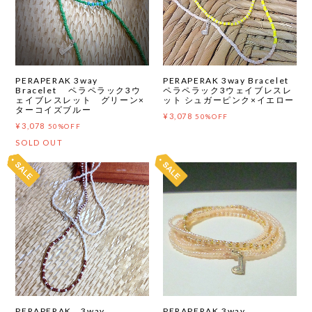
PERAPERAK 3way
PERAPERAK 3way Bracelet
Bracelet ペラペラック3ウ
ペラペラック3ウェイブレスレ
ェイブレスレット グリーン×
ット シュガーピンク×イエロー
ターコイズブルー
¥3,078
50%OFF
¥3,078
50%OFF
SOLD OUT
PERAPERAK 3way
PERAPERAK 3way