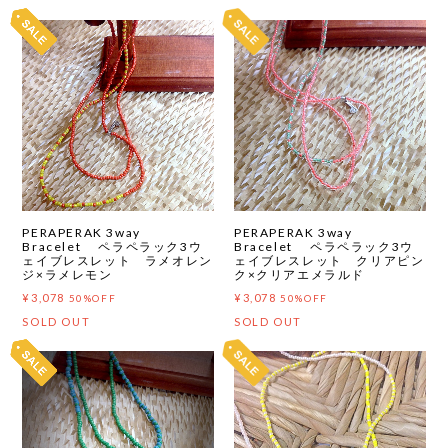
PERAPERAK 3way
PERAPERAK 3way
Bracelet ペラペラック3ウ
Bracelet ペラペラック3ウ
ェイブレスレット ラメオレン
ェイブレスレット クリアピン
ジ×ラメレモン
ク×クリアエメラルド
¥3,078
¥3,078
50%OFF
50%OFF
SOLD OUT
SOLD OUT