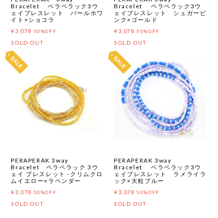
Bracelet ペラペラック3ウ
Bracelet ペラペラック3ウ
ェイブレスレット パールホワ
ェイブレスレット シュガーピ
イト×ショコラ
ンク×ゴールド
¥3,078
¥3,078
50%OFF
50%OFF
SOLD OUT
SOLD OUT
PERAPERAK 3way
PERAPERAK 3way
Bracelet ペラペラック 3ウ
Bracelet ペラペラック3ウ
ェイ ブレスレット -クリムクロ
ェイブレスレット ラメライラ
ムイエロー×ラベンダー
ック×大粒ブルー
¥3,078
¥3,078
50%OFF
50%OFF
SOLD OUT
SOLD OUT