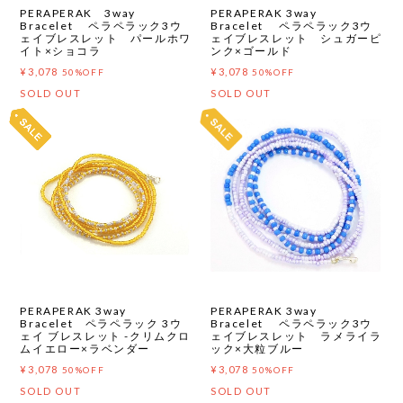
PERAPERAK 3way
PERAPERAK 3way
Bracelet ペラペラック3ウ
Bracelet ペラペラック3ウ
ェイブレスレット パールホワ
ェイブレスレット シュガーピ
イト×ショコラ
ンク×ゴールド
¥3,078
¥3,078
50%OFF
50%OFF
SOLD OUT
SOLD OUT
PERAPERAK 3way
PERAPERAK 3way
Bracelet ペラペラック 3ウ
Bracelet ペラペラック3ウ
ェイ ブレスレット -クリムクロ
ェイブレスレット ラメライラ
ムイエロー×ラベンダー
ック×大粒ブルー
¥3,078
¥3,078
50%OFF
50%OFF
SOLD OUT
SOLD OUT