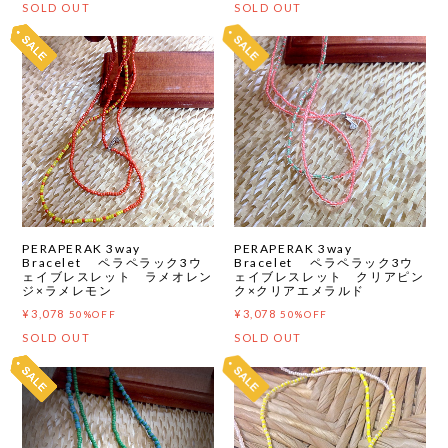
SOLD OUT
SOLD OUT
PERAPERAK 3way
PERAPERAK 3way
Bracelet ペラペラック3ウ
Bracelet ペラペラック3ウ
ェイブレスレット ラメオレン
ェイブレスレット クリアピン
ジ×ラメレモン
ク×クリアエメラルド
¥3,078
¥3,078
50%OFF
50%OFF
SOLD OUT
SOLD OUT