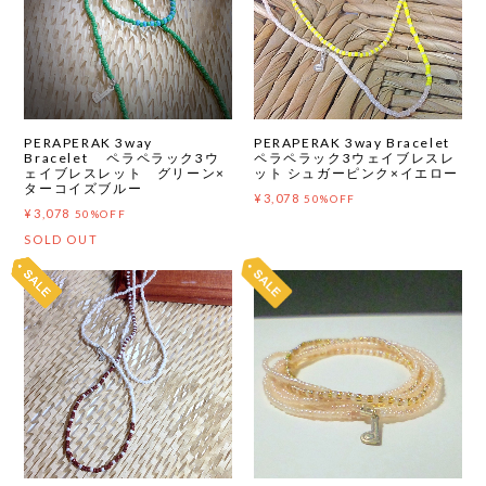
PERAPERAK 3way
PERAPERAK 3way Bracelet
Bracelet ペラペラック3ウ
ペラペラック3ウェイブレスレ
ェイブレスレット グリーン×
ット シュガーピンク×イエロー
ターコイズブルー
¥3,078
50%OFF
¥3,078
50%OFF
SOLD OUT