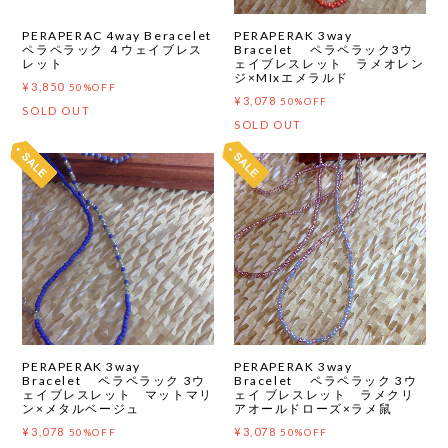
PERAPERAC 4way Beracelet
PERAPERAK 3way
ペラペラック ４ウェイブレス
Bracelet ペラペラック3ウ
レット
ェイブレスレット ラメオレン
ジ×MIxエメラルド
¥3,850
50%OFF
¥3,078
50%OFF
SOLD OUT
SOLD OUT
PERAPERAK 3way
PERAPERAK 3way
Bracelet ペラペラック 3ウ
Bracelet ペラペラック 3ウ
ェイブレスレット マットマリ
ェイ ブレスレット ラメクリ
ン×メタルベージュ
アオールドローズ×ラメ鼠
¥3,078
¥3,078
50%OFF
50%OFF