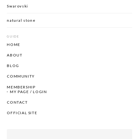
Swarovski
natural stone
GUIDE
HOME
ABOUT
BLOG
COMMUNITY
MEMBERSHIP
MY PAGE / LOGIN
CONTACT
OFFICIAL SITE