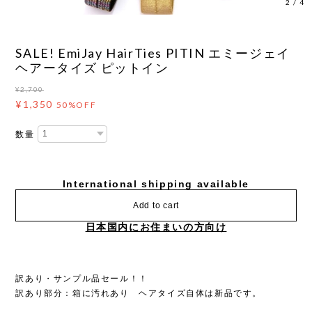
2
/
4
SALE! EmiJay HairTies PITIN エミージェイ
ヘアータイズ ピットイン
¥2,700
¥1,350
50%OFF
数量
International shipping available
Add to cart
日本国内にお住まいの方向け
訳あり・サンプル品セール！！
訳あり部分：箱に汚れあり ヘアタイズ自体は新品です。