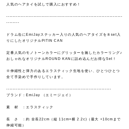
人気のヘアタイを試しで購入におすすめ！
------------------------------------------------------------------------
--------
ドラム缶にEmiJayステッカー入りの人気のヘアタイズを８set入
りにしたオリジナルPITIN CAN
定番人気のモノトーンカラーにグリッターを施したカラーリング♪
おしゃれなオリジナルROUND KANに詰め込んだお得なSet！
※伸縮性と弾力のあるエラスティック生地を使い、ひとつひとつ
全て手染めで手作りしています。
-----------------------------------------------------------------
ブランド：EmiJay （エミージェイ）
素 材 ：エラスティック
長 さ ：約 全長22cm（縦 11cm×横 2.2c)（最大 +10cmまで
伸縮可能）