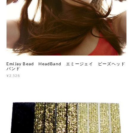
EmiJay Bead HeadBand エミージェイ ビーズヘッド
バンド
¥2,528