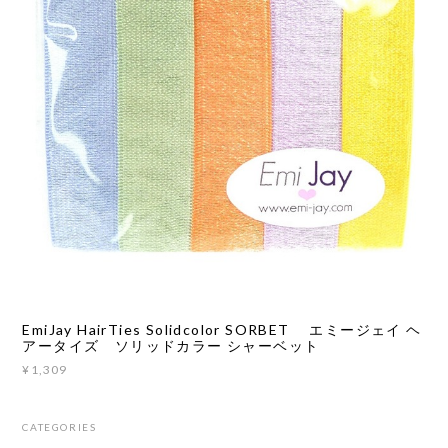
EmiJay HairTies Solidcolor SORBET エミージェイ ヘ
アータイズ ソリッドカラー シャーベット
¥1,309
CATEGORIES